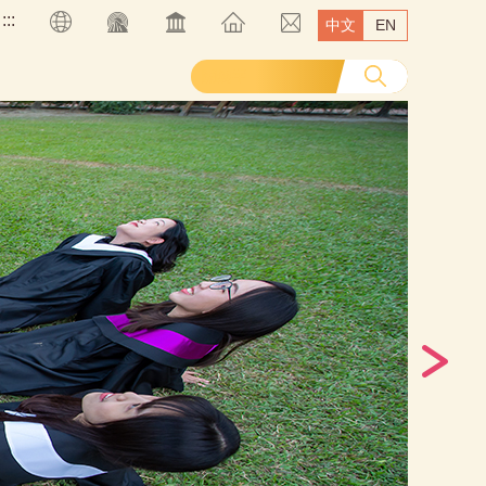
:::
中文
EN