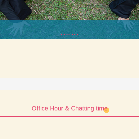
Office Hour & Chatting time