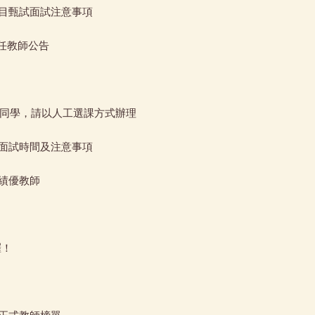
項目甄試面試注意事項
兼任教師公告
課程同學，請以人工選課方式辦理
試面試時間及注意事項
學績優教師
囉！