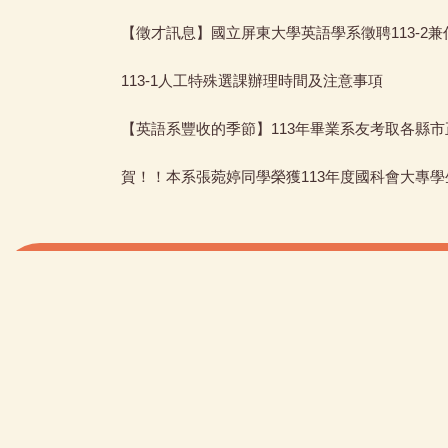
【徵才訊息】國立屏東大學英語學系徵聘113-2兼
113-1人工特殊選課辦理時間及注意事項
【英語系豐收的季節】113年畢業系友考取各縣
賀！！本系張菀婷同學榮獲113年度國科會大專