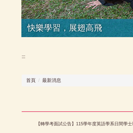
快樂學習，展翅高飛
:::
首頁
最新消息
【轉學考面試公告】115學年度英語學系日間學