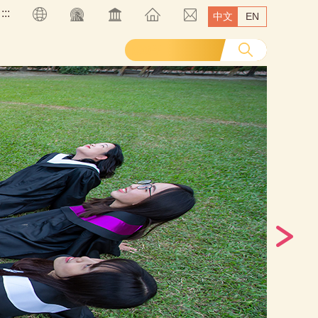
:::
中文
EN