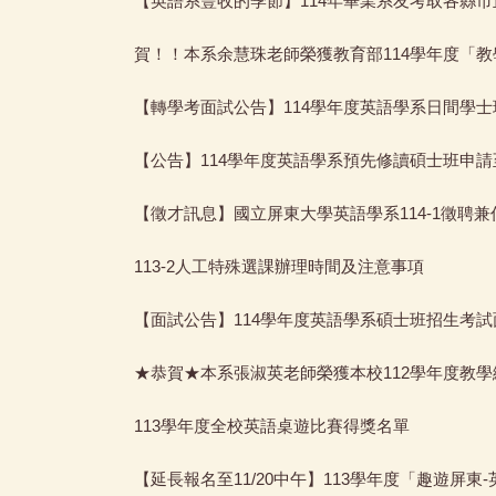
【英語系豐收的季節】114年畢業系友考取各縣
賀！！本系余慧珠老師榮獲教育部114學年度「
【轉學考面試公告】114學年度英語學系日間學
【公告】114學年度英語學系預先修讀碩士班申請至
【徵才訊息】國立屏東大學英語學系114-1徵聘
113-2人工特殊選課辦理時間及注意事項
【面試公告】114學年度英語學系碩士班招生考
★恭賀★本系張淑英老師榮獲本校112學年度教
113學年度全校英語桌遊比賽得獎名單
【延長報名至11/20中午】113學年度「趣遊屏