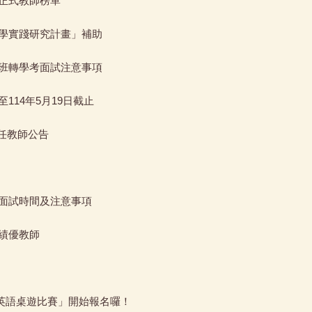
市正式教師榜單
教學實踐研究計畫」補助
士班轉學考面試注意事項
114年5月19日截止
兼任教師公告
試面試時間及注意事項
學績優教師
東-英語桌遊比賽」開始報名囉！