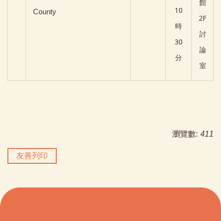
館
10
County
2F
時
討
30
論
分
室
瀏覽數:
411
友善列印