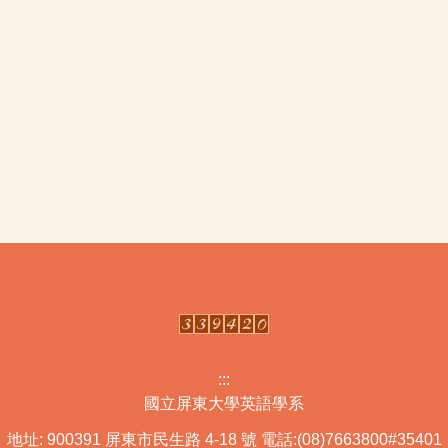
:::
國立屏東大學英語學系
地址: 900391 屏東市民生路 4-18 號
電話:(08)7663800#35401