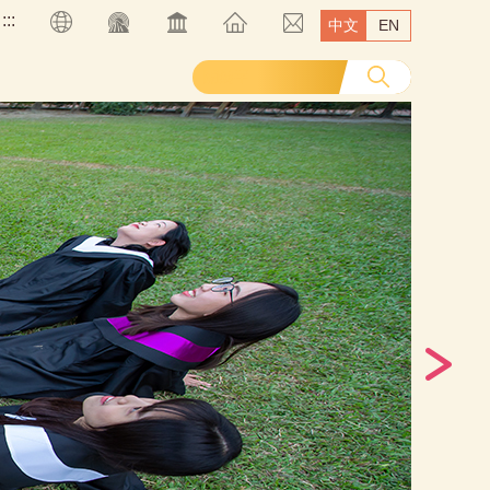
:::
中文
EN