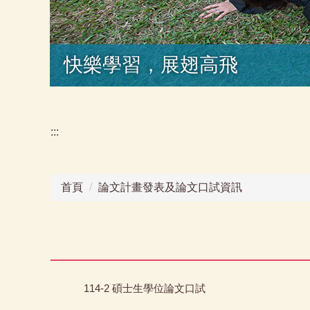
快樂學習，展翅高飛
:::
首頁
論文計畫發表及論文口試資訊
114-2 碩士生學位論文口試