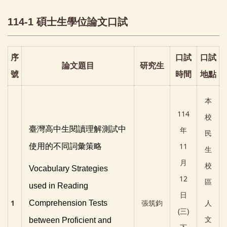
114-1 碩士生學位論文口試
序
口試
口試
論文題目
研究生
號
時間
地點
本
114
校
臺灣高中生閱讀理解測試中
年
民
11
使用的不同詞彙策略
生
月
校
Vocabulary Strategies
12
區
used in Reading
日
1
張筑鈞
人
Comprehension Tests
(三)
文
between Proficient and