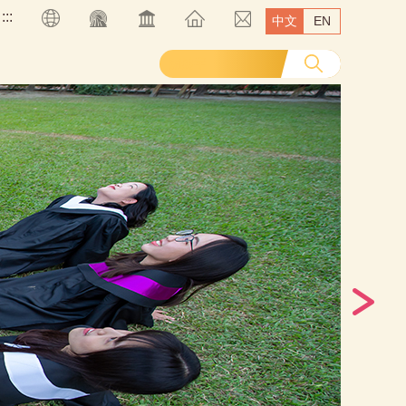
:::
中文
EN