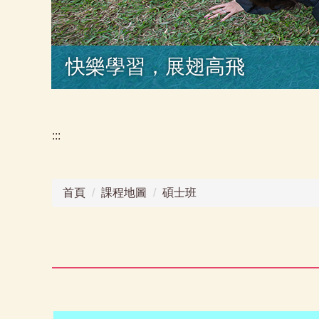
快樂學習，展翅高飛
:::
首頁
課程地圖
碩士班