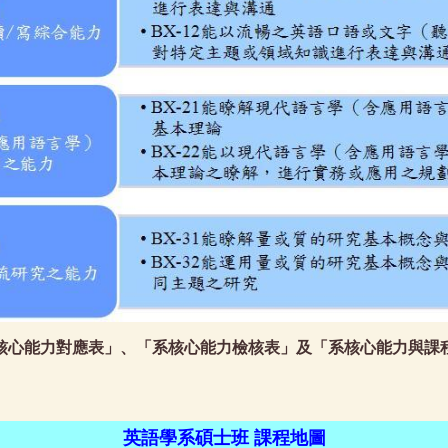
核心能力對應表」、「系核心能力檢核表」及「系核心能力與課
英語學系碩士班 課程地圖