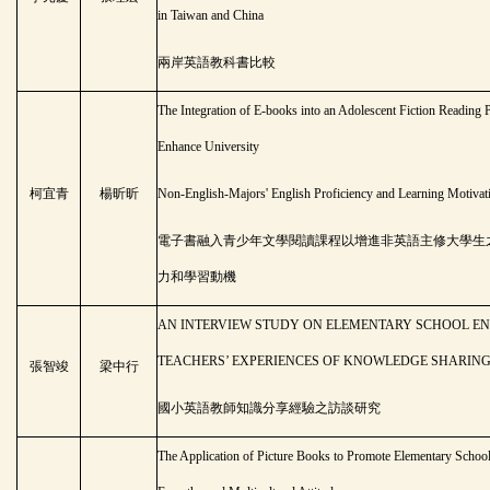
in Taiwan and China
兩岸英語教科書比較
The Integration of E-books into an Adolescent Fiction Reading 
Enhance University
柯宜青
楊昕昕
Non-English-Majors' English Proficiency and Learning Motivat
電子書融入青少年文學閱讀課程以增進非英語主修大學生
力和學習動機
AN INTERVIEW STUDY ON ELEMENTARY SCHOOL E
TEACHERS’ EXPERIENCES OF KNOWLEDGE SHARIN
張智竣
梁中行
國小英語教師知識分享經驗之訪談研究
The Application of Picture Books to Promote Elementary School