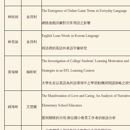
The Emergence of Online Game Terms in Everyday Language
林桂禎
金貝利
網路遊戲詞彙對日常用語之影響
English Loan-Words in Korean Language
林杏諭
金貝利
韓語裡的英語外來語字彙研究
The Investigation of College Students' Learning Motivation and
Strategies in an EFL Learning Context
黃瑞棣
楊昕昕
大學生在以英語為外語環境中之學習動機與閱讀策略之研
The Manifestation of Love and Caring: An Analysis of Narrativ
Elementary School Educators
鍾海昤
王慧蘭
愛與關懷的示現:兩位國小教育工作者的敘說分析