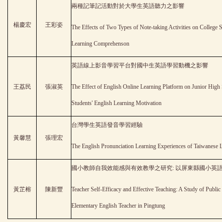
兩種記筆記活動對於大學生英語聽力之影響
楊慶宏
王彩姿
The Effects of Two Types of Note-taking Activities on College S
Learning Comprehenson
英語線上影音學習平台對國中生英語學習動機之影響
王荔民
張淑英
The Effect of English Online Learning Platform on Junior High
Students' English Learning Motivation
台灣學生英語發音學習經驗
黃馨慧
張理宏
The English Pronunciation Learning Experiences of Taiwanese 
國小教師自我效能感與有效教學之研究: 以屏東縣國小英
黃芷榕
陳新豐
Teacher Self-Efficacy and Effective Teaching: A Study of Public
Elementary English Teacher in Pingtung