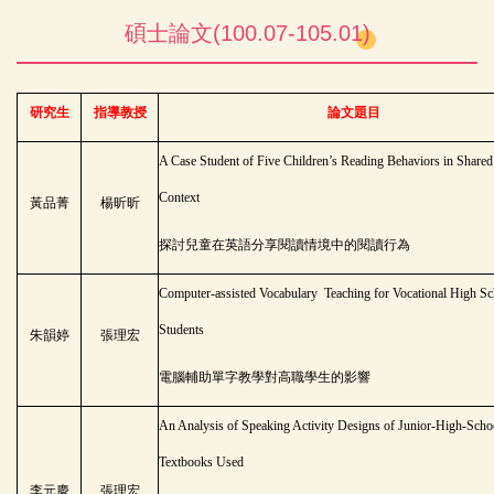
碩士論文(100.07-105.01)
研究生
指導教授
論文題目
A Case Student of Five Children’s Reading Behaviors in Share
Context
黃品菁
楊昕昕
探討兒童在英語分享閱讀情境中的閱讀行為
Computer-assisted Vocabulary Teaching for Vocational High S
Students
朱韻婷
張理宏
電腦輔助單字教學對高職學生的影響
An Analysis of Speaking Activity Designs of Junior-High-Scho
Textbooks Used
李元慶
張理宏