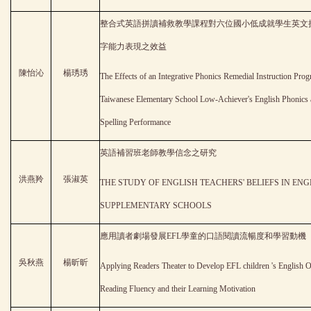
整合式英語拼讀補救教學課程對六位國小低成就學生英文
字能力表現之效益
陳怡沁
楊琇琇
The Effects of an Integrative Phonics Remedial Instruction Pro
Taiwanese Elementary School Low-Achiever's English Phonics
Spelling Performance
英語補習班老師教學信念之研究
洪燕羚
張淑英
THE STUDY OF ENGLISH TEACHERS' BELIEFS IN ENG
SUPPLEMENTARY SCHOOLS
應用讀者劇場發展EFL學童的口語閱讀流暢度和學習動機
吳秋燕
楊昕昕
Applying Readers Theater to Develop EFL children 's English O
Reading Fluency and their Learning Motivation