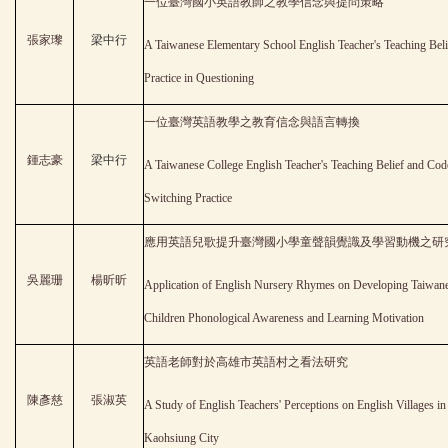
一位臺灣國小英語教師之教學信念與提問策略
張家瓈
梁中行
A Taiwanese Elementary School English Teacher's Teaching Beli
Practice in Questioning
一位臺灣英語教學之教育信念與語言轉換
鍾志豪
梁中行
A Taiwanese College English Teacher's Teaching Belief and Cod
Switching Practice
應用英語兒歌提升臺灣國小學童聲韻覺識及學習動機之研
吳麗珊
楊昕昕
Application of English Nursery Rhymes on Developing Taiwane
Children Phonological Awareness and Learning Motivation
英語老師對於高雄市英語村之看法研究
陳彥慈
張淑英
A Study of English Teachers' Perceptions on English Villages in
Kaohsiung City