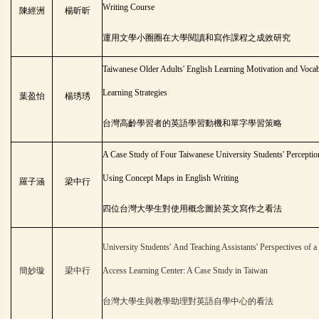
Writing Course
陳經洲
楊昕昕
運用文學小圈圈在大學閱讀和寫作課程之成效研究
Taiwanese Older Adults' English Learning Motivation and Voca
Learning Strategies
葉盈怡
楊琇琇
台灣高齡學習者的英語學習動機和單字學習策略
A Case Study of Four Taiwanese University Students' Perceptio
Using Concept Maps in English Writing
羅子涵
梁中行
四位台灣大學生對使用概念圖於英文寫作之看法
University Students' And Teaching Assistants' Perspectives of a 
簡妙璇
梁中行
Access Learning Center: A Case Study in Taiwan
台灣大學生與教學助理對英語自學中心的看法