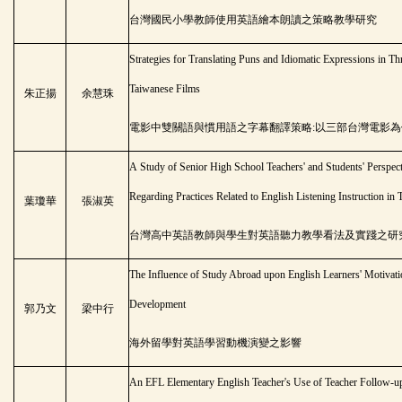
台灣國民小學教師使用英語繪本朗讀之策略教學研究
Strategies for Translating Puns and Idiomatic Expressions in Th
Taiwanese Films
朱正揚
余慧珠
電影中雙關語與慣用語之字幕翻譯策略
:
以三部台灣電影為
A Study of Senior High School Teachers' and Students' Perspec
Regarding Practices Related to English Listening Instruction in
葉瓊華
張淑英
台灣高中英語教師與學生對英語聽力教學看法及實踐之研
The Influence of Study Abroad upon English Learners' Motivat
Development
郭乃文
梁中行
海外留學對英語學習動機演變之影響
An EFL Elementary English Teacher's Use of Teacher Follow-u