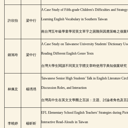
A Case Study of Fifth-grade Children's Difficulties and Strateg
Learning English Vocabulary in Southern Taiwan
許欣怡
梁中行
南台灣五年級學童學習英文單字之困難與因應策略之個案
A Case Study on Taiwanese University Students' Dictionary Us
Reading Different English Genre Texts
鍾旭玲
梁中行
台灣大學生閱讀不同英文字體文章時使用字典知個案研究
Taiwanese Senior High Students' Talk in English Literature Circl
Discussion Roles, and Interaction
林佩玄
楊琇琇
台灣高中生在英文文學圈之言談：主題、討論者角色及言
EFL Elementary School English Teachers' Strategies during Pic
Interactive Read-Alouds in Taiwan
李曉婷
楊昕昕