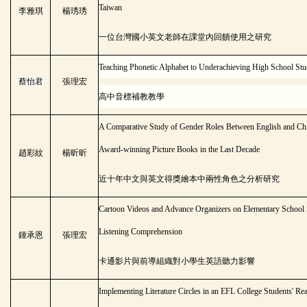
Taiwan
李雅琪
楊琇琇
一位台灣國小英文老師在課堂內回饋使用之研究
Teaching Phonetic Alphabet to Underachieving High School Stu
蔡怡君
張理宏
高中音標補教教學
A Comparative Study of Gender Roles Between English and Ch
Award-winning Picture Books in the Last Decade
趙彩紋
楊昕昕
近十年中文與英文得獎繪本中兩性角色之分析研究
Cartoon Videos and Advance Organizers on Elementary School 
Listening Comprehension
鍾承恩
張理宏
卡通影片與前導組織對小學生英語聽力影響
Implementing Literature Circles in an EFL College Students' Re