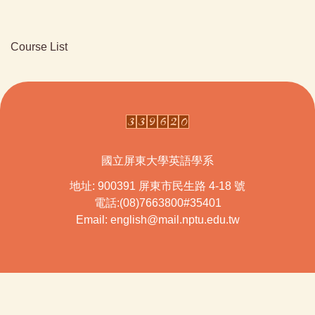
Course List
國立屏東大學英語學系
地址: 900391 屏東市民生路 4-18 號
電話:(08)7663800#35401
Email: english@mail.nptu.edu.tw