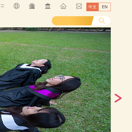
:::
中文
EN