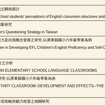
機之關係探討
hool students' perceptions of English classroom structures an
個案研究
's Questioning Strategy in Taiwan
力及自我概念發展之研究-以屏東縣國小六年級學童為例
ture in Developing EFL Children's English Proficiency and Self-
言之分析
ES IN ELEMENTARY SCHOOL LANGUAGE CLASSROOMS
研究-以屏東縣國小六年級學童為例
ENTARY CLASSROOM: DEVELOPMENT AND EFFECTS─THE
練習策略與聽力程度之相關研究