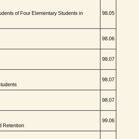
dents of Four Elementary Students in
98.05
98.06
98.07
98.07
Students
98.07
99.06
d Retention