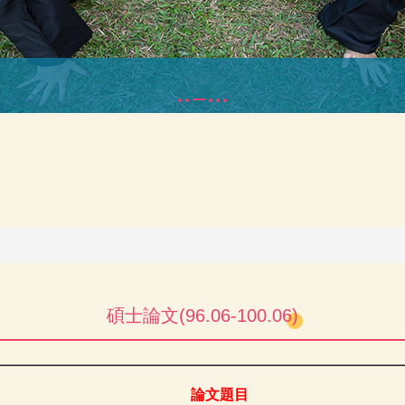
碩士論文(96.06-100.06)
論文題目