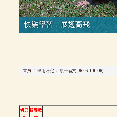
快樂學習，展翅高飛
:::
首頁
學術研究
碩士論文(96.06-100.06)
研究
指導教