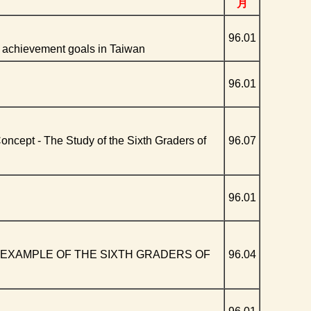
月
96.01
d achievement goals in Taiwan
96.01
Concept - The Study of the Sixth Graders of
96.07
96.01
 EXAMPLE OF THE SIXTH GRADERS OF
96.04