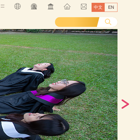
:::
中文
EN