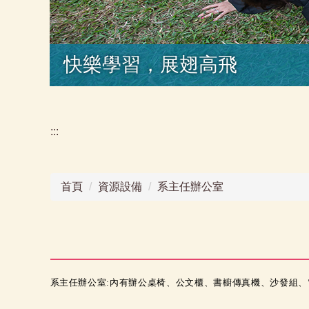
快樂學習，展翅高飛
:::
首頁
資源設備
系主任辦公室
系
主任辦公室:內有辦公桌椅、公文櫃、書櫥傳真機、沙發組