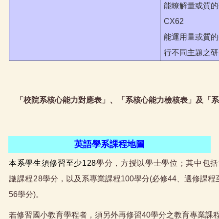
能瞭解量或質的
CX62
能運用量或質的
行不同主題之研
「校院系核心能力對應表」、「系核心能力檢核表」及「系
英語學系課程地圖
本系學生須修習至少128
學分，方授以學士學位；其中包括
識課程28
學分，以及系專業課程100學分(必修44、選修課程
56學分)。
若修習國小教育學程者，須另外再修習40學分之教育專業課