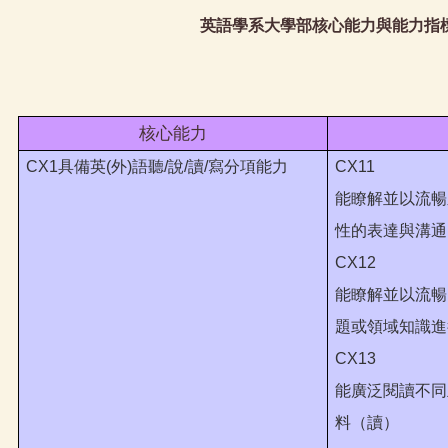
英語學系大學部核心能力與能力指
核心能力
CX1具備英
(外)語聽/說/讀/寫分項能力
CX11
能瞭解並以流暢
性的表達與溝通
CX12
能瞭解並以流暢
題或領域知識進
CX13
能廣泛閱讀不同
料（讀）