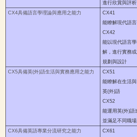
進行欣賞與評析
CX4
具備語言學理論與應用之能力
CX41
能瞭解現代語言
CX42
能以現代語言學
解，進行實務或
規劃與設計
CX5
具備英(外)語生活與實務應用之能力
CX51
能瞭解在生活與
英(外)語
CX52
能運用英(外)
並滿足不同職場
CX6
具備英語專業分流研究之能力
CX61