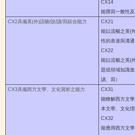
CX14
能撰寫一般性及
CX2
具備英(外)語聽/說/讀/寫綜合能力
CX21
能以流暢之英(
性的表達與溝通
CX22
能以流暢之英(
題或領域知識進
讀、寫）
CX3
具備西方文學、文化賞析之能力
CX31
能瞭解西方文學
本文學、文化理
CX32
能應用西方文學